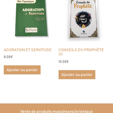
ADORATION ET SERVITUDE
CONSEILS DU PROPHÈTE
ﷺ
8,00
€
10,00
€
Ajouter au panier
Ajouter au panier
Vente de produits musulmans/orientaux