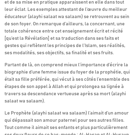
et de sa mise en pratique apparaissent en elle dans tout
leur éclat. Les exemples attestant de l’œuvre du meilleur
éducateur (alayhi salaat wa salaam) se retrouvent au sein
de son foyer. On remarque d’ailleurs, la concernant, une
totale cohérence entre cet enseignement écrit et récité
[qu’est la Révélation] et sa traduction dans ses faits et
gestes qui reflètent les principes de l’Islam, ses réalités,
ses modalités, ses objectifs, sa finalité et ses fruits.
Partant de là, on comprend mieux l’importance d’écrire la
biographie d’une femme issue du foyer de la prophétie, qui
était sa fille préférée, qui vécut à ses côtés l’ensemble des
étapes de son appel à Allah et qui prolongea sa lignée à
travers sa descendance vertueuse après sa mort (alayhi
salaat wa salaam).
Le Prophète (alayhi salaat wa salaam) l’aimait d’un amour
qui dépassait son amour paternel pour ses autres filles.
Tout comme il aimait ses enfants et plus particulièrement
ses deux fleurs de ce bas-monde : Al-Hasan et Al-Husayn.