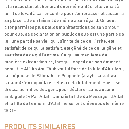
Il la respectait et l’honorait énormément : si elle venait à
lui, il se levait à sa rencontre pour l’embrasser et l’assoir à
sa place. Elle en faisant de même à son égard. On peut
citer parmi les plus belles manifestations de son amour
pour elle, sa déclaration en public qu’elle est une partie de
lui, une part de sa vie : qu’il s’irrite de ce qui l’irrite, est
satisfait de ce qui la satisfait, est gêné de ce qui la gêne et
s’attriste de ce qui l’attriste. Ce qui se manifesta de
manière extraordinaire, lorsqu’il apprit que son éminent
beau-fils Alî Ibn Abû Tâlib voulut faire de la fille d’Abû Jahl,
la coépouse de Fâtimah. Le Prophète (alayhi salaat wa
salaam) s’en inquiéta et refusa cela totalement. Puis il se
dressa au milieu des gens pour déclarer sans aucune
ambiguïté : « Par Allah ! Jamais la fille du Messager d’Allah
et la fille de l’ennemi d’Allah ne seront unies sous le même
toit ! »
PRODUITS SIMILAIRES